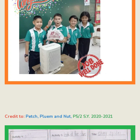
Credit to:
Petch, Pluem and Nut,
P5/2 S.Y. 2020-2021