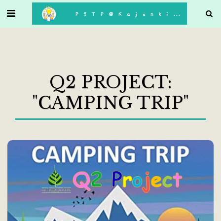
. . .
P5TP@Kajonkiet
Q2 PROJECT:
"CAMPING TRIP"