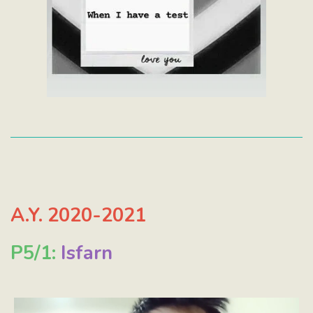
A.Y. 2020-2021
P5/1:
Isfarn