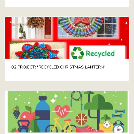
Q2 PROJECT: "RECYCLED CHRISTMAS LANTERN"