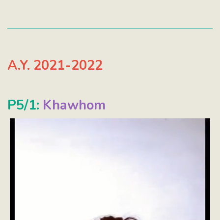
A.Y. 2021-2022
P5/1:
Khawhom