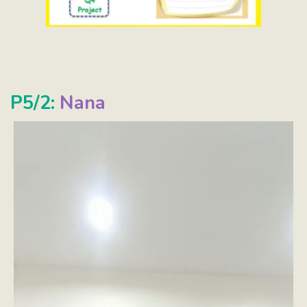
P5/2:
Nana