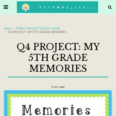
. . .
P5TP@Kajonkiet
Home
TERM 2 PROJECTS (2023-2024)
Q4 PROJECT: MY 5TH GRADE MEMORIES
Q4 PROJECT: MY
5TH GRADE
MEMORIES
5 min read