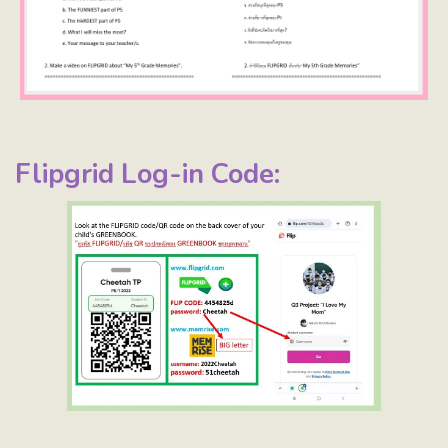
Flipgrid Log-in Code: