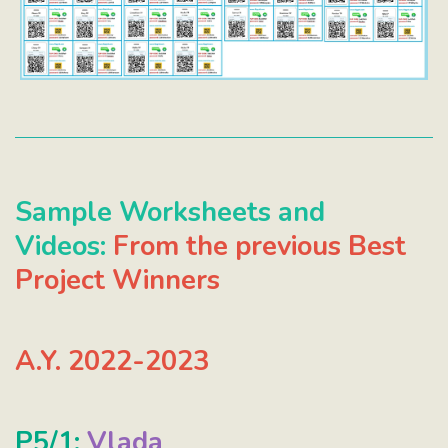
Sample Worksheets and
Videos:
From the previous Best
Project Winners
A.Y. 2022-2023
P5/1:
Vlada