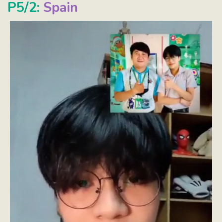
P5/2:
Spain