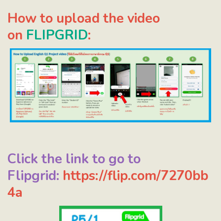
How to upload the video
on
FLIPGRID
:
Click the link to go to
Flipgrid:
https://flip.com/7270bb
4a