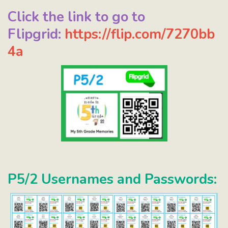
Click the link to go to
Flipgrid:
https://flip.com/7270bb
4a
P5/2 Usernames and Passwords: