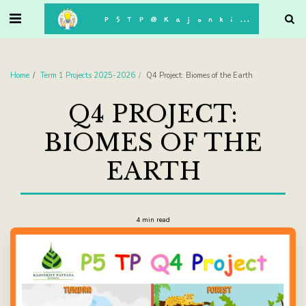
. . .
P5TP@Kajonkiet
Home
Term 1 Projects 2025-2026
Q4 Project: Biomes of the Earth
Q4 PROJECT:
BIOMES OF THE
EARTH
4 min read