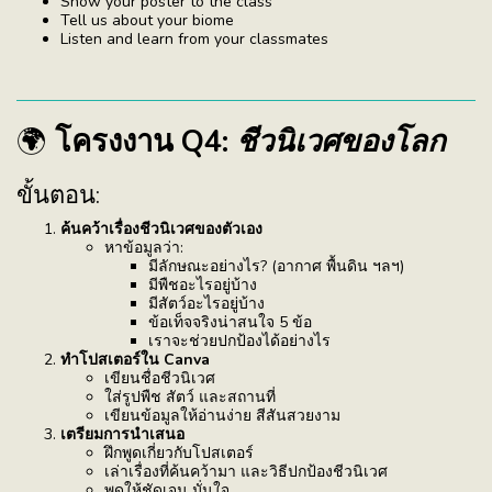
Show your poster to the class
Tell us about your biome
Listen and learn from your classmates
🌍
โครงงาน Q4:
ชีวนิเวศของโลก
ขั้นตอน:
ค้นคว้าเรื่องชีวนิเวศของตัวเอง
หาข้อมูลว่า:
มีลักษณะอย่างไร? (อากาศ พื้นดิน ฯลฯ)
มีพืชอะไรอยู่บ้าง
มีสัตว์อะไรอยู่บ้าง
ข้อเท็จจริงน่าสนใจ 5 ข้อ
เราจะช่วยปกป้องได้อย่างไร
ทำโปสเตอร์ใน Canva
เขียนชื่อชีวนิเวศ
ใส่รูปพืช สัตว์ และสถานที่
เขียนข้อมูลให้อ่านง่าย สีสันสวยงาม
เตรียมการนำเสนอ
ฝึกพูดเกี่ยวกับโปสเตอร์
เล่าเรื่องที่ค้นคว้ามา และวิธีปกป้องชีวนิเวศ
พูดให้ชัดเจน มั่นใจ