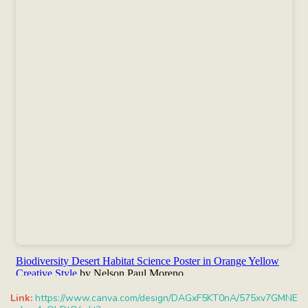
Link:
https://www.canva.com/design/DAGxF5KT0nA/575xv7GMNE