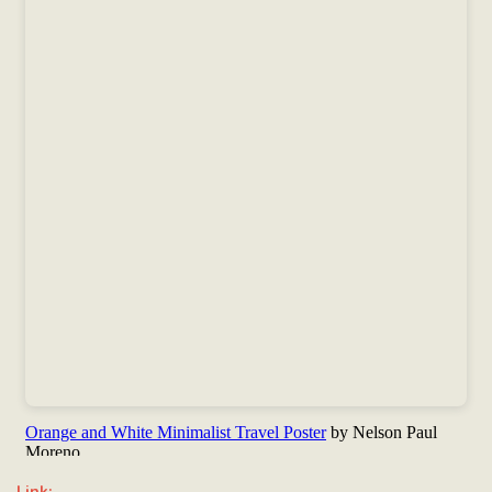
Link: