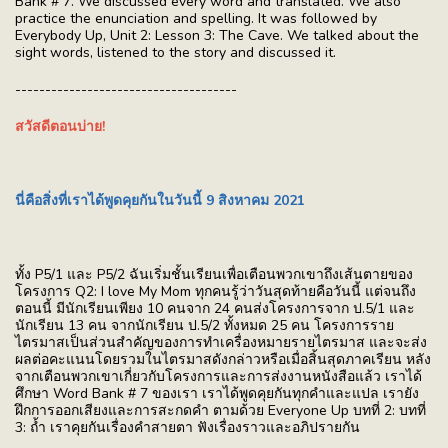
Bank # 7. We discussed every word and translated. We also
practice the enunciation and spelling. It was followed by
Everybody Up, Unit 2: Lesson 3: The Cave. We talked about the
sight words, listened to the story and discussed it.
-------------------------------------
สวัสดีตอนบ่าย!
นี่คือสิ่งที่เราได้พูดคุยกันในวันนี้ 9 สิงหาคม 2021
ทั้ง P5/1 และ P5/2 ฉันเริ่มชั้นเรียนเพื่อเตือนพวกเขาถึงเส้นตายของ
โครงการ Q2: I love My Mom ทุกคนรู้ว่าวันสุดท้ายคือวันนี้ แต่จนถึง
ตอนนี้ มีนักเรียนเพียง 10 คนจาก 24 คนส่งโครงการจาก ป.5/1 และ
นักเรียน 13 คน จากนักเรียน ป.5/2 ทั้งหมด 25 คน โครงการราย
ไตรมาสเป็นส่วนสำคัญของการทำเครื่องหมายรายไตรมาส และจะส่ง
ผลต่อคะแนนโดยรวมในไตรมาสดังกล่าวหรือเมื่อสิ้นสุดภาคเรียน หลัง
จากเตือนพวกเขาเกี่ยวกับโครงการและการส่งงานหนังสือแล้ว เราได้
ศึกษา Word Bank # 7 ของเรา เราได้พูดคุยกันทุกคำและแปล เรายัง
ฝึกการออกเสียงและการสะกดคำ ตามด้วย Everyone Up บทที่ 2: บทที่
3: ถ้ำ เราคุยกันเรื่องคำสายตา ฟังเรื่องราวและอภิปรายกัน