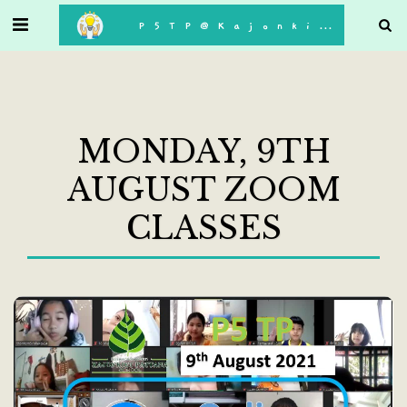
. . .
P5TP@Kajonkiet
MONDAY, 9TH
AUGUST ZOOM
CLASSES