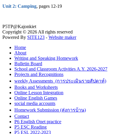
Unit 2: Camping
, pages 12-19
P5TP@Kajonkiet
Copyright © 2026 All rights reserved
Powered By
SITE123
-
Website maker
Home
About
Writing and Speaking Homework
Bulletin Board
School and Classroom Activities A.Y. 2026-2027
Projects and Recognitions
weekly Assessments (การประเมินรายสัปดาห์)
Books and Worksheets
Online Lesson Integration
Online English Games
social media accounts
Homework Submission (ส่งการบ้าน)
Contact
P6 English Onet practice
P5 ESC Reading
P5 ESL 2022-2023