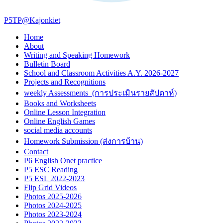
P5TP@Kajonkiet
Home
About
Writing and Speaking Homework
Bulletin Board
School and Classroom Activities A.Y. 2026-2027
Projects and Recognitions
weekly Assessments (การประเมินรายสัปดาห์)
Books and Worksheets
Online Lesson Integration
Online English Games
social media accounts
Homework Submission (ส่งการบ้าน)
Contact
P6 English Onet practice
P5 ESC Reading
P5 ESL 2022-2023
Flip Grid Videos
Photos 2025-2026
Photos 2024-2025
Photos 2023-2024