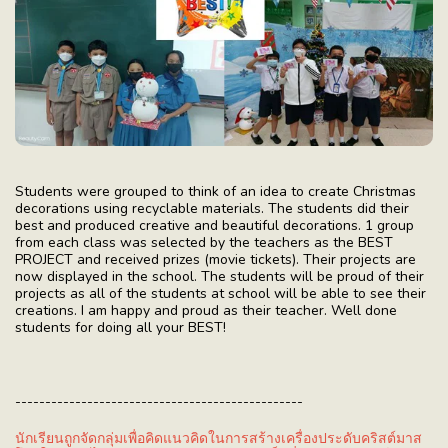
Students were grouped to think of an idea to create Christmas
decorations using recyclable materials. The students did their
best and produced creative and beautiful decorations. 1 group
from each class was selected by the teachers as the BEST
PROJECT and received prizes (movie tickets). Their projects are
now displayed in the school. The students will be proud of their
projects as all of the students at school will be able to see their
creations. I am happy and proud as their teacher. Well done
students for doing all your BEST!
------------------------------------------------
นักเรียนถูกจัดกลุ่มเพื่อคิดแนวคิดในการสร้างเครื่องประดับคริสต์มาส