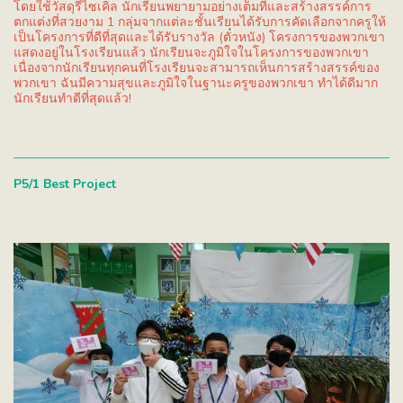
โดยใช้วัสดุรีไซเคิล นักเรียนพยายามอย่างเต็มที่และสร้างสรรค์การ
ตกแต่งที่สวยงาม 1 กลุ่มจากแต่ละชั้นเรียนได้รับการคัดเลือกจากครูให้
เป็นโครงการที่ดีที่สุดและได้รับรางวัล (ตั๋วหนัง) โครงการของพวกเขา
แสดงอยู่ในโรงเรียนแล้ว นักเรียนจะภูมิใจในโครงการของพวกเขา
เนื่องจากนักเรียนทุกคนที่โรงเรียนจะสามารถเห็นการสร้างสรรค์ของ
พวกเขา ฉันมีความสุขและภูมิใจในฐานะครูของพวกเขา ทำได้ดีมาก
นักเรียนทำดีที่สุดแล้ว!
P5/1 Best Project